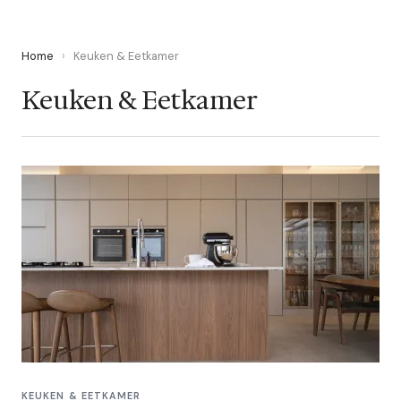
Home
›
Keuken & Eetkamer
Keuken & Eetkamer
KEUKEN & EETKAMER