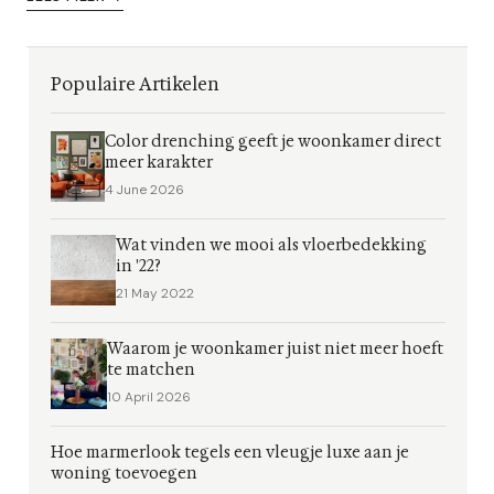
Populaire Artikelen
Color drenching geeft je woonkamer direct
meer karakter
4 June 2026
Wat vinden we mooi als vloerbedekking
in '22?
21 May 2022
Waarom je woonkamer juist niet meer hoeft
te matchen
10 April 2026
Hoe marmerlook tegels een vleugje luxe aan je
woning toevoegen