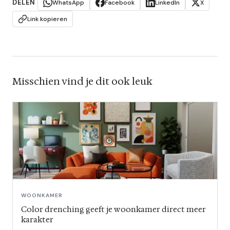
DELEN
WhatsApp
Facebook
LinkedIn
X
Link kopieren
Misschien vind je dit ook leuk
WOONKAMER
Color drenching geeft je woonkamer direct meer
karakter