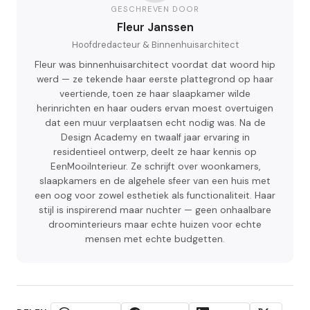
GESCHREVEN DOOR
Fleur Janssen
Hoofdredacteur & Binnenhuisarchitect
Fleur was binnenhuisarchitect voordat dat woord hip
werd — ze tekende haar eerste plattegrond op haar
veertiende, toen ze haar slaapkamer wilde
herinrichten en haar ouders ervan moest overtuigen
dat een muur verplaatsen echt nodig was. Na de
Design Academy en twaalf jaar ervaring in
residentieel ontwerp, deelt ze haar kennis op
EenMooiInterieur. Ze schrijft over woonkamers,
slaapkamers en de algehele sfeer van een huis met
een oog voor zowel esthetiek als functionaliteit. Haar
stijl is inspirerend maar nuchter — geen onhaalbare
droominterieurs maar echte huizen voor echte
mensen met echte budgetten.