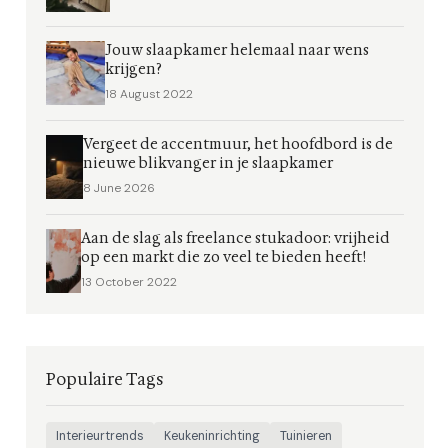
Jouw slaapkamer helemaal naar wens
krijgen?
18 August 2022
Vergeet de accentmuur, het hoofdbord is de
nieuwe blikvanger in je slaapkamer
8 June 2026
Aan de slag als freelance stukadoor: vrijheid
op een markt die zo veel te bieden heeft!
13 October 2022
Populaire Tags
Interieurtrends
Keukeninrichting
Tuinieren