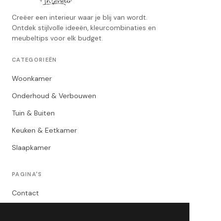
Creëer een interieur waar je blij van wordt.
Ontdek stijlvolle ideeën, kleurcombinaties en
meubeltips voor elk budget.
CATEGORIEËN
Woonkamer
Onderhoud & Verbouwen
Tuin & Buiten
Keuken & Eetkamer
Slaapkamer
PAGINA'S
Contact
Privacybeleid