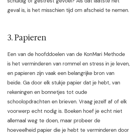
schuldig of gestrest gevoel? Als dat laatste het
geval is, is het misschien tijd om afscheid te nemen.
3. Papieren
Een van de hoofddoelen van de KonMari Methode
is het verminderen van rommel en stress in je leven,
en papieren zijn vaak een belangrijke bron van
beide. Ga door elk stukje papier dat je hebt, van
rekeningen en bonnetjes tot oude
schoolopdrachten en brieven. Vraag jezelf af of elk
voorwerp echt nodig is. Boeken hoef je echt niet
allemaal weg te doen, maar probeer de
hoeveelheid papier die je hebt te verminderen door