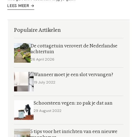
LEES MEER →
Populaire Artikelen
De cottagetuin verovert de Nederlandse
achtertuin
26 April 2026
Wanneer moet je een slot vervangen?
19 July 2022
Schoorsteen vegen: zo pak je dat aan
29 August 2022
5 tips voor het inrichten van een nieuwe