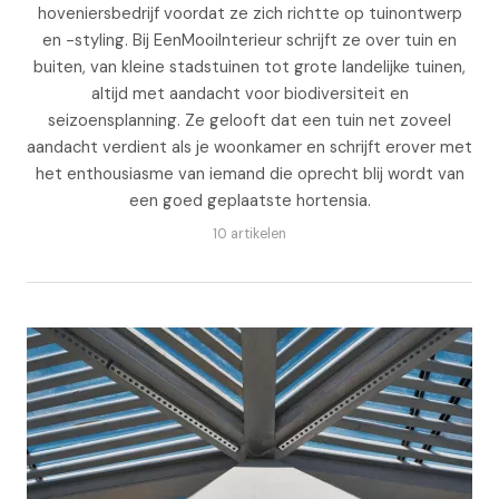
hoveniersbedrijf voordat ze zich richtte op tuinontwerp
en -styling. Bij EenMooiInterieur schrijft ze over tuin en
buiten, van kleine stadstuinen tot grote landelijke tuinen,
altijd met aandacht voor biodiversiteit en
seizoensplanning. Ze gelooft dat een tuin net zoveel
aandacht verdient als je woonkamer en schrijft erover met
het enthousiasme van iemand die oprecht blij wordt van
een goed geplaatste hortensia.
10 artikelen