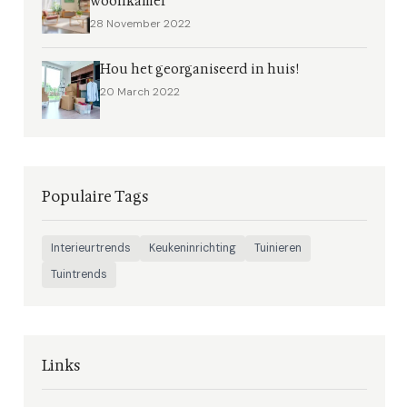
woonkamer
28 November 2022
Hou het georganiseerd in huis!
20 March 2022
Populaire Tags
Interieurtrends
Keukeninrichting
Tuinieren
Tuintrends
Links